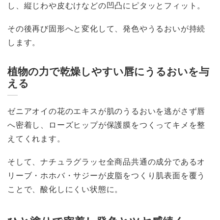
し、縦じわや皮むけなどの凹凸にピタッとフィット。
その後再び固形へと変化して、発色やうるおいが持続
します。
植物の力で乾燥しやすい唇にうるおいを与
える
ゼニアオイの花のエキスが肌のうるおいを逃がさず唇
へ密着し、ローズヒップが保護膜をつくってキメを整
えてくれます。
そして、ナチュラグラッセ全商品共通の成分であるオ
リーブ・ホホバ・サジーが皮脂をつくり肌表面を覆う
ことで、酸化しにくい状態に。