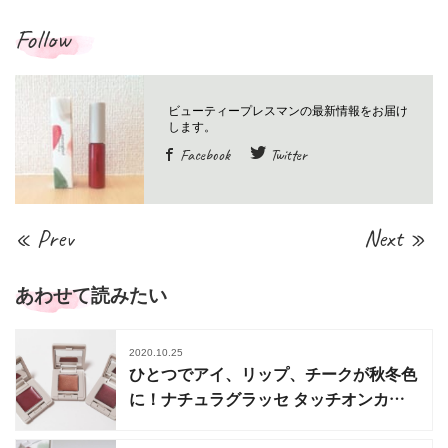
Follow
Facebook
Twitter
« Prev
Next »
あわせて読みたい
2020.10.25
ひとつでアイ、リップ、チークが秋冬色
に！ナチュラグラッセ タッチオンカラ
ーズ限定色