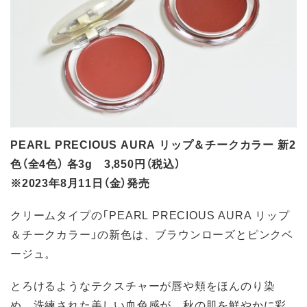
PEARL PRECIOUS AURA リップ＆チークカラー 新2
色（全4色） 各3g 3,850円（税込）
※2023年8月11日（金）発売
クリームタイプの「PEARL PRECIOUS AURA リップ
＆チークカラー」の新色は、ブラウンローズとピンクベ
ージュ。
とろけるようなテクスチャーが唇や頬をほんのり染
め、洗練された美しい血色感が、秋の肌を鮮やかに彩