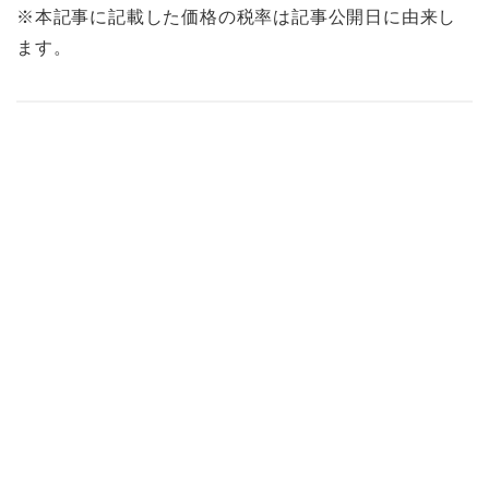
※本記事に記載した価格の税率は記事公開日に由来し
ます。