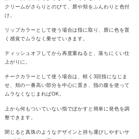
クリームがさらりとのびて、唇や頬をふんわりと色付
け。
リップカラーとして使う場合は指に取り、唇に色を置
く感覚でムラなく乗せていきます。
ティッシュオフしてから再度重ねると、落ちにくい仕
上がりに。
チークカラーとして使う場合は、軽く3回指になじま
せ、頬の一番高い部分を中心に置き、指の腹を使って
ムラなくなじまればOK。
上から何もついていない指でぼかすと簡単に発色を調
整できます。
閉じると真珠のようなデザインと持ち運びしやすいサ