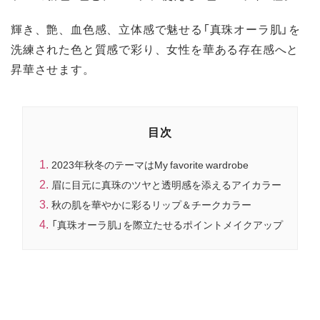
輝き、艶、血色感、立体感で魅せる「真珠オーラ肌」を
洗練された色と質感で彩り、女性を華ある存在感へと
昇華させます。
目次
2023年秋冬のテーマはMy favorite wardrobe
眉に目元に真珠のツヤと透明感を添えるアイカラー
秋の肌を華やかに彩るリップ＆チークカラー
「真珠オーラ肌」を際立たせるポイントメイクアップ