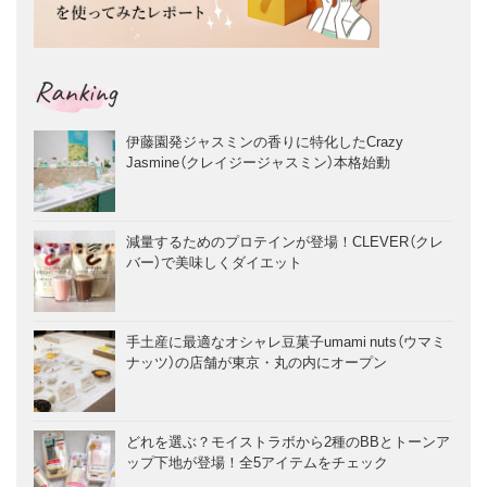
Ranking
伊藤園発ジャスミンの香りに特化したCrazy
Jasmine（クレイジージャスミン）本格始動
減量するためのプロテインが登場！CLEVER（クレ
バー）で美味しくダイエット
手土産に最適なオシャレ豆菓子umami nuts（ウマミ
ナッツ）の店舗が東京・丸の内にオープン
どれを選ぶ？モイストラボから2種のBBとトーンア
ップ下地が登場！全5アイテムをチェック