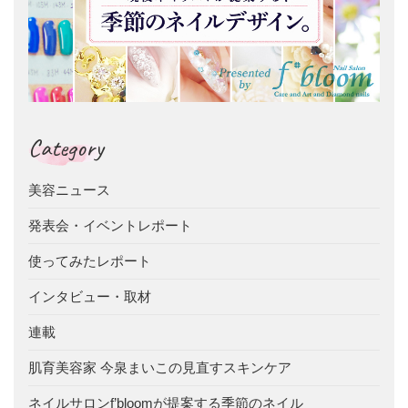
Category
美容ニュース
発表会・イベントレポート
使ってみたレポート
インタビュー・取材
連載
肌育美容家 今泉まいこの見直すスキンケア
ネイルサロンf’bloomが提案する季節のネイル