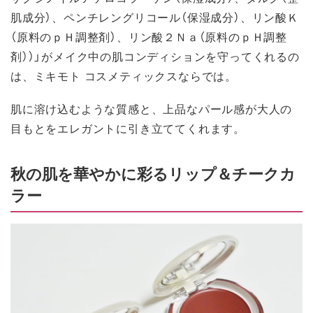
肌成分）、ペンチレングリコール（保湿成分）、リン酸Ｋ
（原料のｐＨ調整剤）、リン酸２Ｎａ（原料のｐＨ調整
剤））」がメイク中の肌コンディションを守ってくれるの
は、ミキモト コスメティックスならでは。
肌に溶け込むような質感と、上品なパール感が大人の
目もとをエレガントに引き立ててくれます。
秋の肌を華やかに彩るリップ＆チークカ
ラー