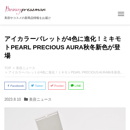
Tog
美容やコスメの新商品情報をお届け
アイカラーパレットが4色に進化！ミキモ
トPEARL PRECIOUS AURA秋冬新色が登
場
TOP
美容ニュース
アイカラーパレットが4色に進化！ミキモトPEARL PRECIOUS AURA秋冬新色が登場
Facebook
Twitter
Pocket
LINE
2023.8.10
美容ニュース