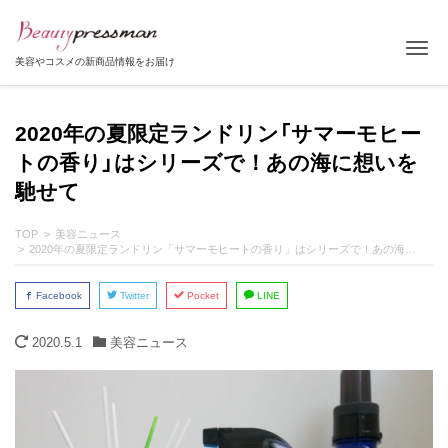
Tog
美容やコスメの新商品情報をお届け
2020年の夏限定ランドリン「サマーモヒー
トの香り」はシリーズで！あの海に想いを
馳せて
TOP
美容ニュース
2020年の夏限定ランドリン「サマーモヒートの香り」はシリーズで！あの海に想いを馳せて
Facebook
Twitter
Pocket
LINE
2020.5.1
美容ニュース