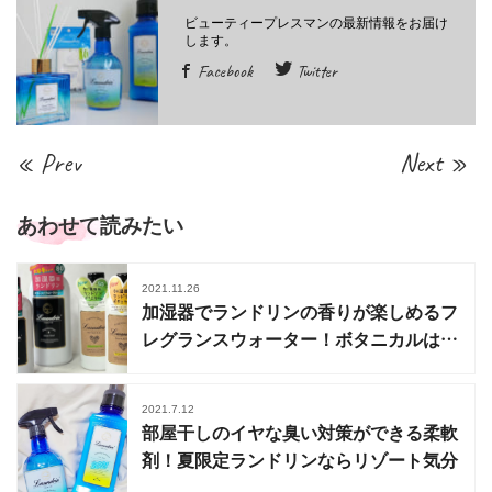
Facebook
Twitter
« Prev
Next »
あわせて読みたい
2021.11.26
加湿器でランドリンの香りが楽しめるフ
レグランスウォーター！ボタニカルは数
量限定
2021.7.12
部屋干しのイヤな臭い対策ができる柔軟
剤！夏限定ランドリンならリゾート気分