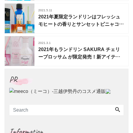
2021.5.11
2021年夏限定ランドリンはフレッシュ
モヒートの香りとサンセットピニャコラ
ーダの香り
2021.3.1
2021年もランドリン SAKURA チェリ
ーブロッサム が限定発売！新アイテム
も登場
PR
Information