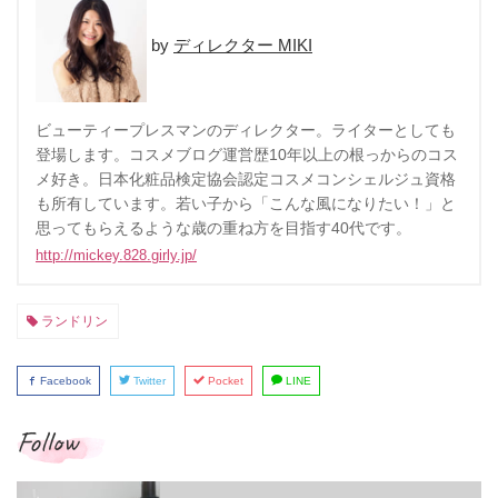
ディレクター MIKI
ビューティープレスマンのディレクター。ライターとしても
登場します。コスメブログ運営歴10年以上の根っからのコス
メ好き。日本化粧品検定協会認定コスメコンシェルジュ資格
も所有しています。若い子から「こんな風になりたい！」と
思ってもらえるような歳の重ね方を目指す40代です。
http://mickey.828.girly.jp/
ランドリン
Facebook
Twitter
Pocket
LINE
Follow