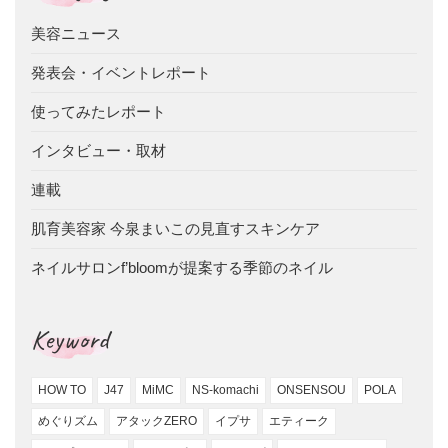
美容ニュース
発表会・イベントレポート
使ってみたレポート
インタビュー・取材
連載
肌育美容家 今泉まいこの見直すスキンケア
ネイルサロンf’bloomが提案する季節のネイル
Keyword
HOW TO
J47
MiMC
NS-komachi
ONSENSOU
POLA
めぐりズム
アタックZERO
イプサ
エティーク