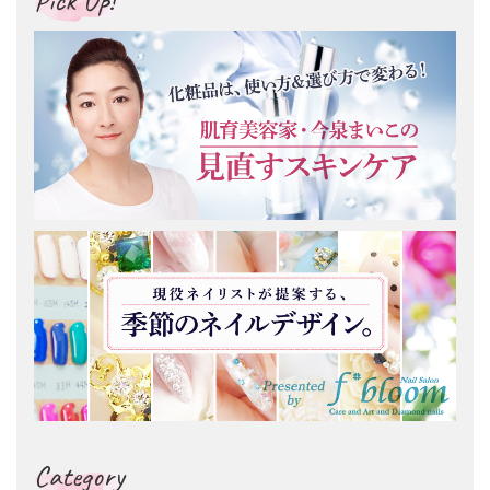
Category