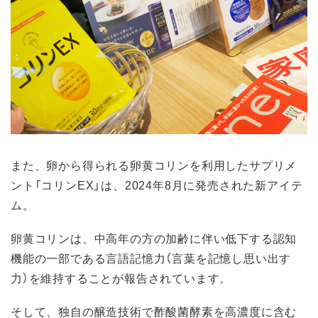
また、卵から得られる卵黄コリンを利用したサプリメ
ント「コリンEX」は、2024年8月に発売された新アイテ
ム。
卵黄コリンは、中高年の方の加齢に伴い低下する認知
機能の一部である言語記憶力（言葉を記憶し思い出す
力）を維持することが報告されています。
そして、独自の醸造技術で酢酸菌酵素を高濃度に含む