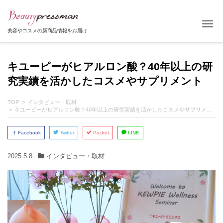
Tog
美容やコスメの新商品情報をお届け
キユーピーがヒアルロン酸？40年以上の研
究実績を活かしたコスメやサプリメント
TOP
インタビュー・取材
キユーピーがヒアルロン酸？40年以上の研究実績を活かしたコスメやサプリメント
Facebook
Twitter
Pocket
LINE
2025.5.8
インタビュー・取材