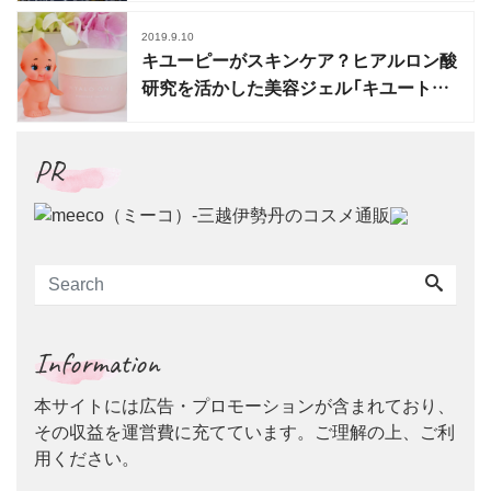
2019.9.10
キユーピーがスキンケア？ヒアルロン酸
研究を活かした美容ジェル「キユートピ
ア ヒアロワン」誕生
PR
Information
本サイトには広告・プロモーションが含まれており、
その収益を運営費に充てています。ご理解の上、ご利
用ください。