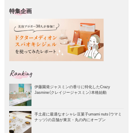
特集企画
Ranking
伊藤園発ジャスミンの香りに特化したCrazy
Jasmine（クレイジージャスミン）本格始動
手土産に最適なオシャレ豆菓子umami nuts（ウマミ
ナッツ）の店舗が東京・丸の内にオープン