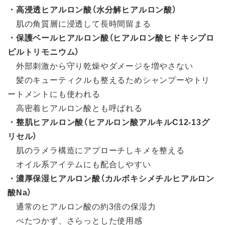
・高浸透ヒアルロン酸（水分解ヒアルロン酸）
肌の角質層に浸透して長時間留まる
・保護ベールヒアルロン酸（ヒアルロン酸ヒドキシプロ
ピルトリモニウム）
外部刺激から守り乾燥やダメージを増やさない
髪のキューティクルも整えるためシャンプーやトリ
ートメントにも使われる
高密着ヒアルロン酸とも呼ばれる
・整肌ヒアルロン酸（ヒアルロン酸アルキルC12-13グ
リセル）
肌のラメラ構造にアプローチしキメを整える
オイル系アイテムにも配合しやすい
・濃厚保湿ヒアルロン酸（カルボキシメチルヒアルロン
酸Na）
通常のヒアルロン酸の約3倍の保湿力
べたつかず、さらっとした使用感