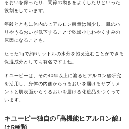
るおいを保ったり、関節の動きをよくしたりといった
役割をしています。
年齢とともに体内のヒアルロン酸量は減少し、肌のハ
リやうるおいが低下することで乾燥小じわやくすみの
原因になることも。
たった1gで約6リットルの水分を抱え込むことができる
保湿成分としても有名ですよね。
キユーピーは、その40年以上に渡るヒアルロン酸研究
を活用し、身体の内側からうるおいを届けるサプリメ
ントと肌表面からうるおいを届ける化粧品をつくって
います。
キユーピー独自の「高機能ヒアルロン酸」
は5種類