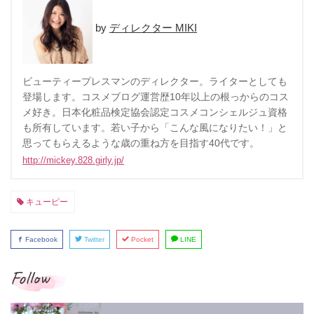
ディレクター MIKI
ビューティープレスマンのディレクター。ライターとしても
登場します。コスメブログ運営歴10年以上の根っからのコス
メ好き。日本化粧品検定協会認定コスメコンシェルジュ資格
も所有しています。若い子から「こんな風になりたい！」と
思ってもらえるような歳の重ね方を目指す40代です。
http://mickey.828.girly.jp/
キューピー
Facebook
Twitter
Pocket
LINE
Follow