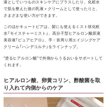
液としていつものスキンケアにプラスしたり、化粧水
で肌を整えた後の乳液＋クリームとして使ったりと、
さまざまな使い方ができます。
このほかキュートピアは、髪にも使えるミスト状化粧
水「モイスチャーミスト」、高分子型ヒアルロン酸原液
美容液「ピュアヒアロ」、手・首周り用エイジングケア
クリーム「ハンデコルテ」をラインナップ。
“塗るヒアルロン酸”で外側からうるおいをサポートして
くれます。
ヒアルロン酸、卵黄コリン、酢酸菌を取
り入れて内側からのケア