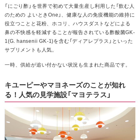
「にごり酢」を世界で初めて大量生産し利用した「飲む人
のための よいときOne」、健康な人の免疫機能の維持に
役立つことと花粉、ホコリ、ハウスダストなどによる
鼻の不快感を軽減することが報告されている酢酸菌GK-
1(G. hansenii GK-1)を含む「ディアレプラス」といった
サプリメントも人気。
一時、供給が追い付かない状況も生まれた商品です。
キユーピーやマヨネーズのことが知れ
る！人気の見学施設「マヨテラス」