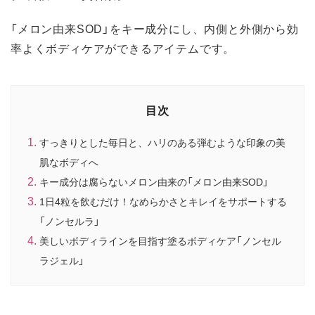
「メロン由来SOD」をキー成分にし、内側と外側から効
率よくボディケアができるアイテムです。
目次
すっきりとした毎日と、ハリのある弾むような印象の美
肌なボディへ
キー成分は腐らないメロン由来の「メロン由来SOD」
1日4粒を飲むだけ！なめらかさとキレイをサポートする
「ノンセルラ」
美しいボディラインを目指す塗るボディケア「ノンセル
ラジェル」