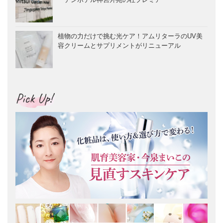
植物の力だけで挑む光ケア！アムリターラのUV美
容クリームとサプリメントがリニューアル
Pick Up!