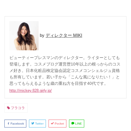
ディレクター MIKI
ビューティープレスマンのディレクター。ライターとしても
登場します。コスメブログ運営歴10年以上の根っからのコス
メ好き。日本化粧品検定協会認定コスメコンシェルジュ資格
も所有しています。若い子から「こんな風になりたい！」と
思ってもらえるような歳の重ね方を目指す40代です。
http://mickey.828.girly.jp/
フラコラ
Facebook
Twitter
Pocket
LINE