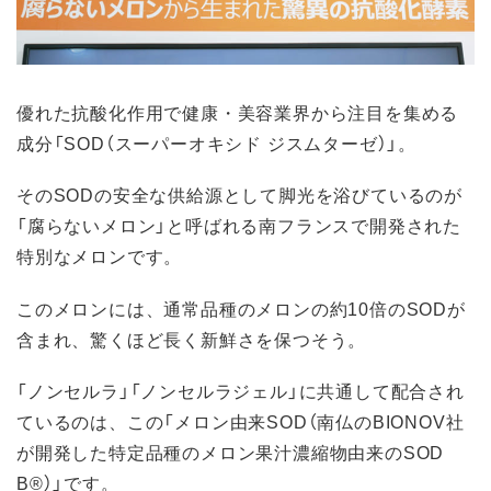
優れた抗酸化作用で健康・美容業界から注目を集める
成分「SOD（スーパーオキシド ジスムターゼ）」。
そのSODの安全な供給源として脚光を浴びているのが
「腐らないメロン」と呼ばれる南フランスで開発された
特別なメロンです。
このメロンには、通常品種のメロンの約10倍のSODが
含まれ、驚くほど長く新鮮さを保つそう。
「ノンセルラ」「ノンセルラジェル」に共通して配合され
ているのは、この「メロン由来SOD（南仏のBIONOV社
が開発した特定品種のメロン果汁濃縮物由来のSOD
B®）」です。