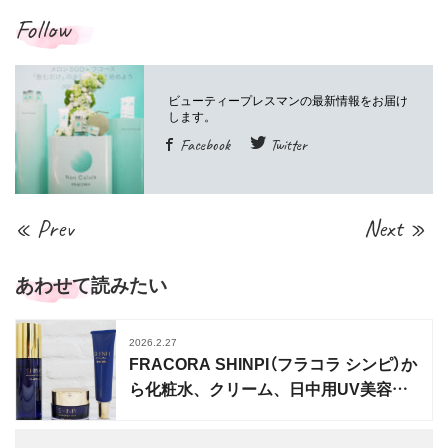
Follow
Facebook
Twitter
« Prev
Next »
あわせて読みたい
2026.2.27
FRACORA SHINPI（フラコラ シンピ）か
ら化粧水、クリーム、日中用UV美容液
が誕生