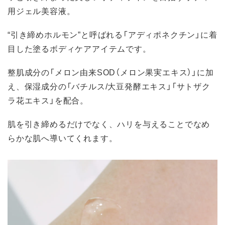
用ジェル美容液。
“引き締めホルモン”と呼ばれる「アディポネクチン」に着
目した塗るボディケアアイテムです。
整肌成分の「メロン由来SOD（メロン果実エキス）」に加
え、保湿成分の「バチルス/大豆発酵エキス」「サトザク
ラ花エキス」を配合。
肌を引き締めるだけでなく、ハリを与えることでなめ
らかな肌へ導いてくれます。