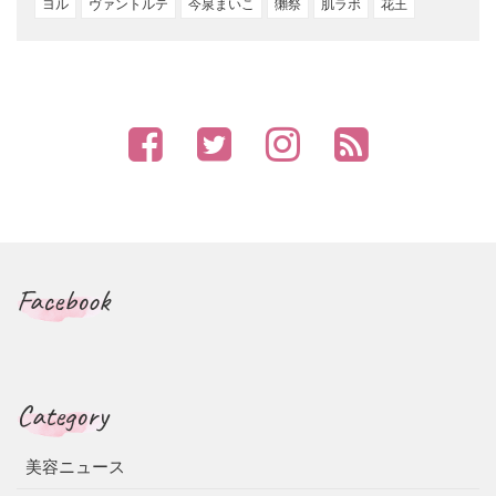
ヨル
ヴァントルテ
今泉まいこ
獺祭
肌ラボ
花王
Facebook
Category
美容ニュース