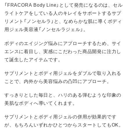
「FRACORA Body Line」として発売になるのは、セル
ライトケアをしている人のキレイをサポートするサプ
リメント「ノンセルラ」と、なめらかな肌に導くボディ
用ジェル美容液「ノンセルラジェル」。
ボディのエイジング悩みにアプローチするため、サイ
エンスに着目し、実感にこだわった商品開発に注力し
て誕生したアイテムです。
サプリメントとボディ用ジェルをダブルで取り入れる
ことで、内外から美容悩みの凸凹にアプローチ。
すっきりとした毎日と、ハリのある弾むような印象の
美肌なボディへ導いてくれます。
サプリメントとボディ用ジェルの併用が効果的です
が、もちろんいずれかひとつからスタートしてもOK。