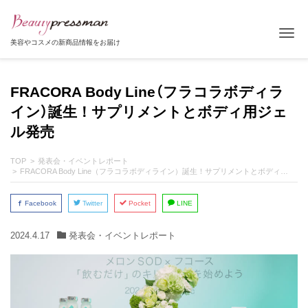
Tog
美容やコスメの新商品情報をお届け
FRACORA Body Line（フラコラボディラ
イン）誕生！サプリメントとボディ用ジェ
ル発売
TOP
発表会・イベントレポート
FRACORA Body Line（フラコラボディライン）誕生！サプリメントとボディ用ジェル発売
Facebook
Twitter
Pocket
LINE
2024.4.17
発表会・イベントレポート