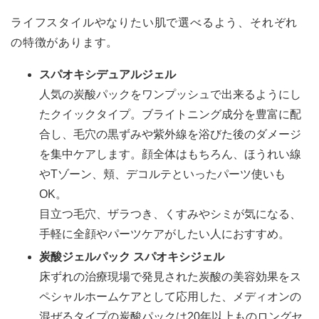
ライフスタイルやなりたい肌で選べるよう、それぞれ
の特徴があります。
スパオキシデュアルジェル
人気の炭酸パックをワンプッシュで出来るようにし
たクイックタイプ。ブライトニング成分を豊富に配
合し、毛穴の黒ずみや紫外線を浴びた後のダメージ
を集中ケアします。顔全体はもちろん、ほうれい線
やTゾーン、頬、デコルテといったパーツ使いも
OK。
目立つ毛穴、ザラつき、くすみやシミが気になる、
手軽に全顔やパーツケアがしたい人におすすめ。
炭酸ジェルパック スパオキシジェル
床ずれの治療現場で発見された炭酸の美容効果をス
ペシャルホームケアとして応用した、メディオンの
混ぜるタイプの炭酸パックは20年以上ものロングセ