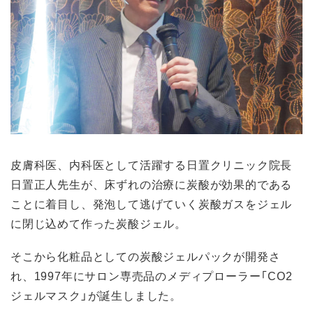
皮膚科医、内科医として活躍する日置クリニック院長
日置正人先生が、床ずれの治療に炭酸が効果的である
ことに着目し、発泡して逃げていく炭酸ガスをジェル
に閉じ込めて作った炭酸ジェル。
そこから化粧品としての炭酸ジェルパックが開発さ
れ、1997年にサロン専売品のメディプローラー「CO2
ジェルマスク」が誕生しました。