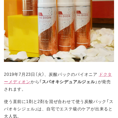
2019年7月23日（火）、炭酸パックのパイオニア
ドクタ
ーメディオン
から「
スパオキシデュアルジェル
」が発売
されます。
使う直前に1剤と2剤を混ぜ合わせて使う炭酸パック「ス
パオキシジェル」は、自宅でエステ級のケアが出来ると
大人気。