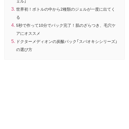
ェル」
世界初！ボトルの中から2種類のジェルが一度に出てく
る
5秒で作って10分でパック完了！肌のざらつき、毛穴ケ
アにオススメ
ドクターメディオンの炭酸パック「スパオキシシリーズ」
の選び方