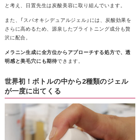
と考え、日置先生は炭酸美容に取り組んでいます。
また、「スパオキシデュアルジェル」には、炭酸効果を
さらに高めるため、源泉したブライトニング成分も贅
沢に配合。
メラニン生成に全方位からアプローチする処方で、透
明感と美毛穴にも期待
できます。
世界初！ボトルの中から2種類のジェル
が一度に出てくる