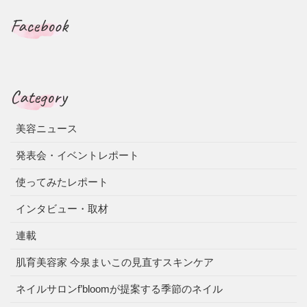
Facebook
Category
美容ニュース
発表会・イベントレポート
使ってみたレポート
インタビュー・取材
連載
肌育美容家 今泉まいこの見直すスキンケア
ネイルサロンf’bloomが提案する季節のネイル