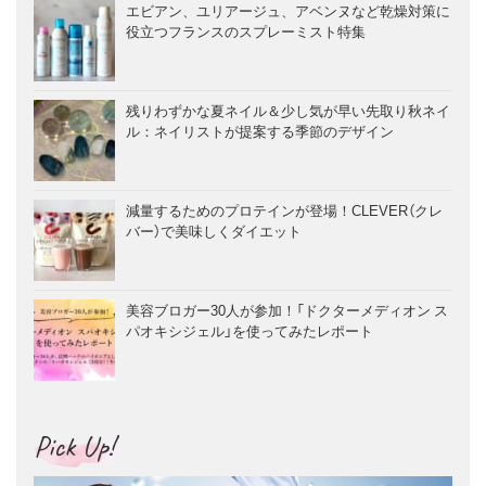
エビアン、ユリアージュ、アベンヌなど乾燥対策に
役立つフランスのスプレーミスト特集
残りわずかな夏ネイル＆少し気が早い先取り秋ネイ
ル：ネイリストが提案する季節のデザイン
減量するためのプロテインが登場！CLEVER（クレ
バー）で美味しくダイエット
美容ブロガー30人が参加！「ドクターメディオン ス
パオキシジェル」を使ってみたレポート
Pick Up!