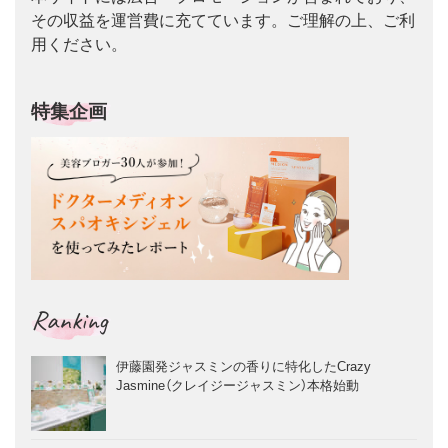
その収益を運営費に充てています。ご理解の上、ご利
用ください。
特集企画
Ranking
伊藤園発ジャスミンの香りに特化したCrazy
Jasmine（クレイジージャスミン）本格始動