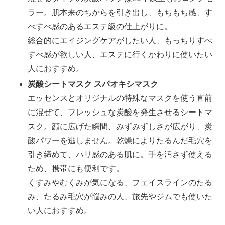
ラー。肌本来のちからを引き出し、もちもち感、す
べすべ感のあるエステ級の仕上がりに。
総合的にエイジングケアがしたい人、もっちりすべ
すべ感が欲しい人、エステに行くかわりに使いたい
人におすすめ。
炭酸シートマスク スパオキシマスク
エッセンスとオリジナルの特殊なマスクを使う直前
に混ぜて、フレッシュな炭酸を発生させるシートマ
スク。顔に広げた瞬間、みずみずしさが広がり、炭
酸パワーを逃しません。乾燥によりたるんだ毛穴を
引き締めて、ハリ感のある肌に。手を汚さず使える
ため、携帯にも便利です。
くすみやむくみが気になる、フェイスラインのたる
み、たるみ毛穴が悩みの人、旅先やジムでも使いた
い人におすすめ。