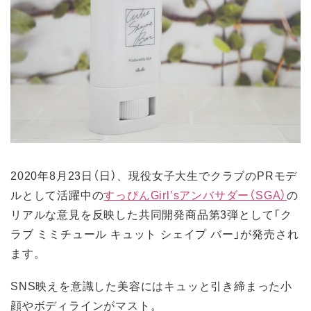
2020年8月23日（日）、現役女子大生でクラブのPRモデ
ルとして活躍中の
すっぴんGirl’sアンバサダー（SGA）
の
リアルな意見を反映した共同開発商品第3弾として「ク
ラブ ミミチュール キュット シェイプ バー」が発売され
ます。
SNS映えを意識した美容にはキュッと引き締まった小
顔やボディラインがマスト。