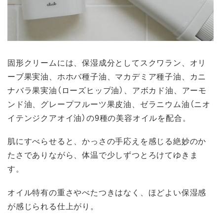
固形クリームには、保湿成分としてスクワラン、オリ
ーブ果実油、ホホバ種子油、マカデミア種子油、カニ
ナバラ果実油（ローズヒップ油）、アボカド油、アーモ
ンド油、グレープフルーツ果皮油、ゼラニウム油（ニオ
イテンジクアオイ油）の9種の美容オイルを配合。
肌にすべらせると、かっさの手応えを感じる絶妙のか
たさでありながら、体温で少しずつとろけてゆきま
す。
オイル特有の重さやべたつきはなく、ほどよい保湿感
が感じられる仕上がり。