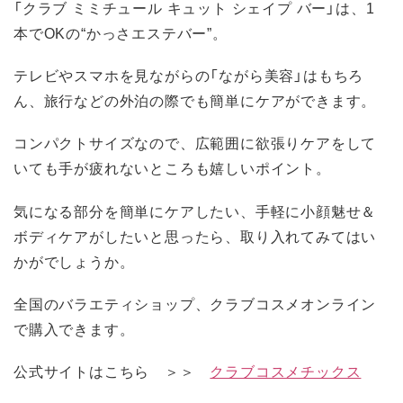
「クラブ ミミチュール キュット シェイプ バー」は、1
本でOKの“かっさエステバー”。
テレビやスマホを見ながらの「ながら美容」はもちろ
ん、旅行などの外泊の際でも簡単にケアができます。
コンパクトサイズなので、広範囲に欲張りケアをして
いても手が疲れないところも嬉しいポイント。
気になる部分を簡単にケアしたい、手軽に小顔魅せ＆
ボディケアがしたいと思ったら、取り入れてみてはい
かがでしょうか。
全国のバラエティショップ、クラブコスメオンライン
で購入できます。
公式サイトはこちら ＞＞
クラブコスメチックス