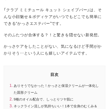
「クラブ ミミチュール キュット シェイプバー」は、そ
んな小顔魅せ＆ボディケアがいつでもどこでも簡単に
できる“かっさエステバー”です。
そのふたつが合体する？！と驚きを隠せない新発想。
かっさケアをしたことがない、気になるけど手間がか
かりそう…という人にも嬉しいアイテムです。
目次
ありそうでなかった！かっさと保湿クリームが一体化し
た固形クリーム
9種のオイル配合で、しっとりツヤ肌に
ネックライン流しが気持ちいい！1本で全身のむくみ＆