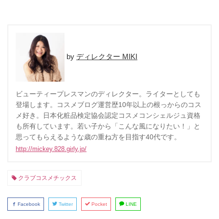
ディレクター MIKI
ビューティープレスマンのディレクター。ライターとしても
登場します。コスメブログ運営歴10年以上の根っからのコス
メ好き。日本化粧品検定協会認定コスメコンシェルジュ資格
も所有しています。若い子から「こんな風になりたい！」と
思ってもらえるような歳の重ね方を目指す40代です。
http://mickey.828.girly.jp/
クラブコスメチックス
Facebook
Twitter
Pocket
LINE