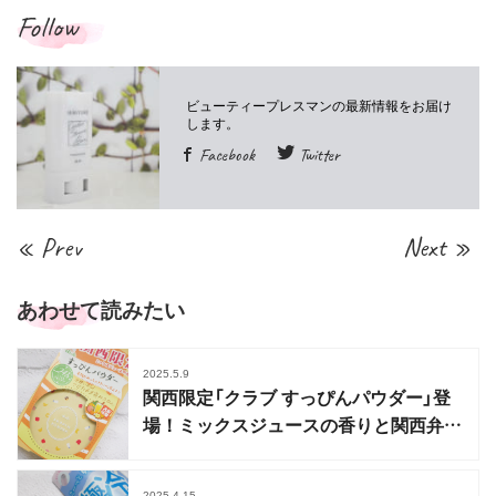
Follow
Facebook
Twitter
« Prev
Next »
あわせて読みたい
2025.5.9
関西限定「クラブ すっぴんパウダー」登
場！ミックスジュースの香りと関西弁パ
ッケージ
2025.4.15