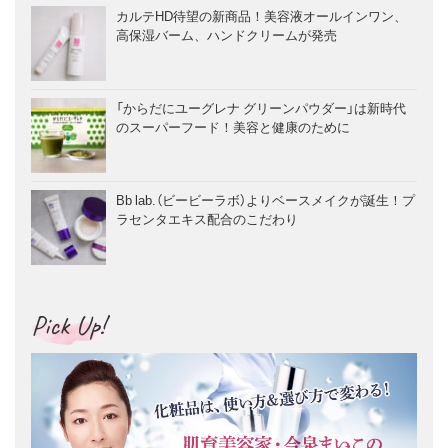
カルテHD待望の新商品！美容液オールインワン、
高保湿バーム、ハンドクリームが発売
「からだにユーグレナ グリーンパウダー」は新時代
のスーパーフード！美容と健康のために
Bb lab.（ビービーラボ）よりベースメイクが誕生！プ
ラセンタエキス配合のこだわり
Pick Up!