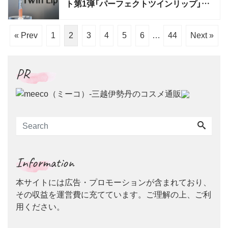
ト第1弾「パーフェクトツインリップ」発
売
« Prev
1
2
3
4
5
6
…
44
Next »
PR
Information
本サイトには広告・プロモーションが含まれており、
その収益を運営費に充てています。ご理解の上、ご利
用ください。