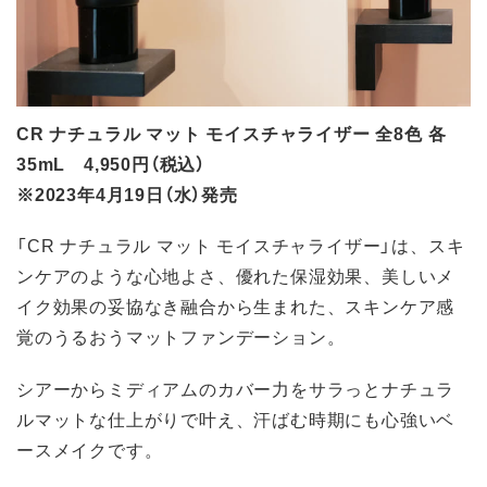
CR ナチュラル マット モイスチャライザー 全8色 各
35mL 4,950円（税込）
※2023年4月19日（水）発売
「CR ナチュラル マット モイスチャライザー」は、スキ
ンケアのような心地よさ、優れた保湿効果、美しいメ
イク効果の妥協なき融合から生まれた、スキンケア感
覚のうるおうマットファンデーション。
シアーからミディアムのカバー力をサラっとナチュラ
ルマットな仕上がりで叶え、汗ばむ時期にも心強いベ
ースメイクです。