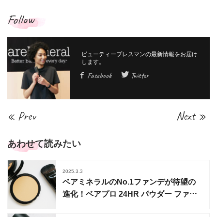
Follow
Facebook
Twitter
« Prev
Next »
あわせて読みたい
2025.3.3
ベアミネラルのNo.1ファンデが待望の
進化！ベアプロ 24HR パウダー ファン
デーションに