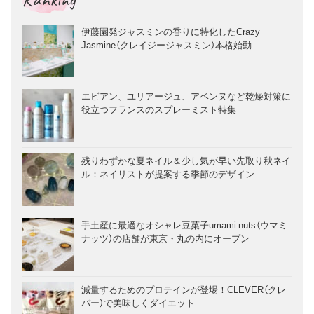
伊藤園発ジャスミンの香りに特化したCrazy
Jasmine（クレイジージャスミン）本格始動
エビアン、ユリアージュ、アベンヌなど乾燥対策に
役立つフランスのスプレーミスト特集
残りわずかな夏ネイル＆少し気が早い先取り秋ネイ
ル：ネイリストが提案する季節のデザイン
手土産に最適なオシャレ豆菓子umami nuts（ウマミ
ナッツ）の店舗が東京・丸の内にオープン
減量するためのプロテインが登場！CLEVER（クレ
バー）で美味しくダイエット