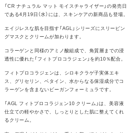
「CR ナチュラル マット モイスチャライザー」の発売日
である4月19日（水）には、スキンケアの新商品も登場。
エイジレスな肌を目指す「AGL」シリーズにスリーピン
グマスクとクリームが加わります。
コラーゲンと同様のアミノ酸組成で、角質層までの浸
透性に優れた「フィトプロコラジェン」を約10％配合。
フィトプロコラジェンは、シロキクラゲ子実体エキ
ス、グリセリン、ベタイン、水からなる保湿成分でコ
ラーゲンを含まないビーガンフォーミュラです。
「AGL フィトプロコラジェン10 クリーム」は、美容液
仕立ての軽やかさで、しっとりとした肌に整えてくれ
るクリーム。