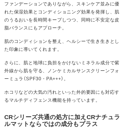
ファンデーションでありながら、スキンケア並みに優
れた保湿効果とコンディショニング効果を発揮し、肌
のうるおいを長時間キープしつつ、同時に不安定な皮
脂バランスにもアプローチ。
肌のコンディションを整え、ヘルシーで生き生きとし
た印象に導いてくれます。
さらに、肌と地球に負担をかけないミネラル成分で紫
外線から肌を守る、ノンケミカルサンスクリーンフォ
ーミュラ（SPF30・PA+++）。
ホコリなどの大気の汚れといった外的要因にも対応す
るマルチディフェンス機能を持っています。
CRシリーズ共通の処方に加えCRナチュラ
ルマットならではの成分もプラス