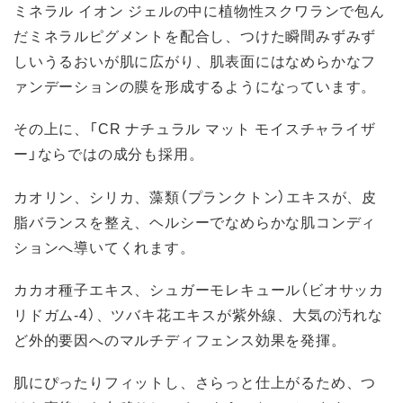
ミネラル イオン ジェルの中に植物性スクワランで包ん
だミネラルピグメントを配合し、つけた瞬間みずみず
しいうるおいが肌に広がり、肌表面にはなめらかなフ
ァンデーションの膜を形成するようになっています。
その上に、「CR ナチュラル マット モイスチャライザ
ー」ならではの成分も採用。
カオリン、シリカ、藻類（プランクトン）エキスが、皮
脂バランスを整え、ヘルシーでなめらかな肌コンディ
ションへ導いてくれます。
カカオ種子エキス、シュガーモレキュール（ビオサッカ
リドガム-4）、ツバキ花エキスが紫外線、大気の汚れな
ど外的要因へのマルチディフェンス効果を発揮。
肌にぴったりフィットし、さらっと仕上がるため、つ