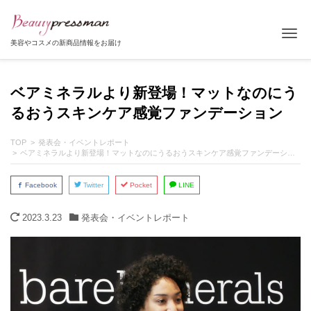
Tog
美容やコスメの新商品情報をお届け
ベアミネラルより新登場！マットなのにう
るおうスキンケア感覚ファンデーション
TOP
発表会・イベントレポート
ベアミネラルより新登場！マットなのにうるおうスキンケア感覚ファンデーション
Facebook
Twitter
Pocket
LINE
2023.3.23
発表会・イベントレポート