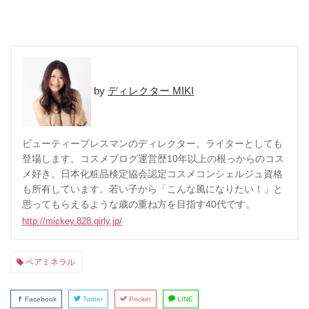
ディレクター MIKI
ビューティープレスマンのディレクター。ライターとしても
登場します。コスメブログ運営歴10年以上の根っからのコス
メ好き。日本化粧品検定協会認定コスメコンシェルジュ資格
も所有しています。若い子から「こんな風になりたい！」と
思ってもらえるような歳の重ね方を目指す40代です。
http://mickey.828.girly.jp/
ベアミネラル
Facebook
Twitter
Pocket
LINE