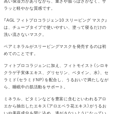
高い保湿力がありながら、重さや脂っぽさがなく、サ
ラッと軽やかな質感です。
「AGL フィトプロコラジェン10 スリーピング マスク」
は、チューブタイプで使いやすい、塗って寝るだけの
洗い流さないマスク。
ベアミネラルがスリーピングマスクを発売するのは初
めてのことです。
フィトプロコラジェンに加え、フィトモイスト（シロキ
クラゲ子実体エキス、グリセリン、ベタイン、水）、セ
ラミド（セラミドNP）を配合し、うるおいで満たしなが
ら、睡眠中の肌活動をサポート。
ミネラル、ビタミンなどを豊富に含むといわれるアロ
エから抽出したエキス（アロエベラ花エキス）がうるお
いや美容成分を閉じ込め、逃がさないようになってい