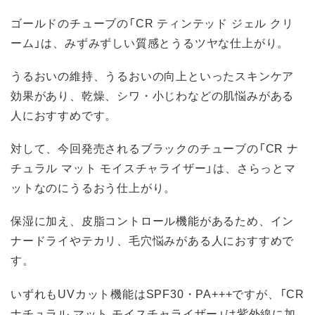
ゴールドのチューブの「CR ティンテッド ジェル クリ
ーム」は、みずみずしい質感とうるツヤな仕上がり。
うるおいの維持、うるおいの向上といったスキンケア
効果があり、乾燥、シワ・小じわなどの肌悩みがある
人におすすめです。
対して、今回発売されるブラックのチューブの「CR ナ
チュラル マット モイスチャライザー」は、さらっとマ
ットなのにうるおう仕上がり。
保湿に加え、皮脂コントロール機能があるため、イン
ナードライやテカリ、毛穴悩みがある人におすすめで
す。
いずれもUVカット機能はSPF30・PA+++ですが、「CR
ナチュラル マット モイスチャライザー」は紫外線に加