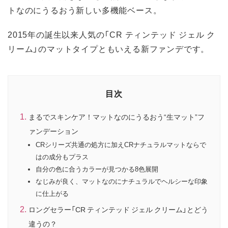
トなのにうるおう新しい多機能ベース。
2015年の誕生以来人気の「CR ティンテッド ジェル ク
リーム」のマットタイプともいえる新ファンデです。
目次
まるでスキンケア！マットなのにうるおう“生マット”フ
ァンデーション
CRシリーズ共通の処方に加えCRナチュラルマットならで
はの成分もプラス
自分の色に合うカラーが見つかる8色展開
なじみが良く、マットなのにナチュラルでヘルシーな印象
に仕上がる
ロングセラー「CR ティンテッド ジェル クリーム」とどう
違うの？