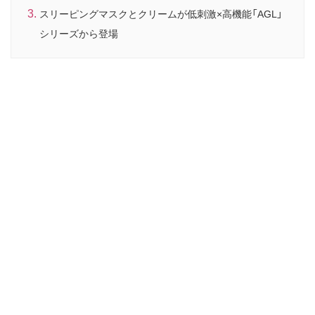
スリーピングマスクとクリームが低刺激×高機能「AGL」
シリーズから登場