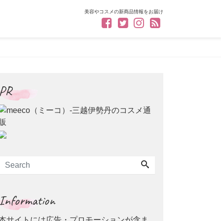
美容やコスメの新商品情報をお届け
PR
Information
本サイトには広告・プロモーションが含ま