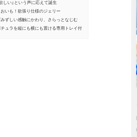
欲しい」という声に応えて誕生
るおいも！欲張り仕様のジェリー
ずみずしい感触にかわり、さらっとなじむ
パチュラを縦にも横にも置ける専用トレイ付