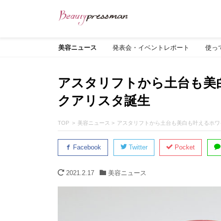
美容ニュース
発表会・イベントレポート
使っ
アスタリフトから土台も美白
クアリスタ誕生
TOP
美容ニュース
アスタリフトから土台も美白も叶えるホワ
Facebook
Twitter
Pocket
2021.2.17
美容ニュース