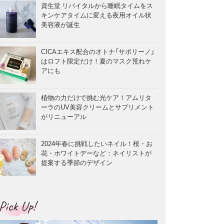
資生堂 リバイタルから睡眠タイムをス
キンケアタイムに変える夜用オイル状
美容液が誕生
CICAエキス配合のオトナ「サボリーノ」
はロフト限定だけ！夏のマスク荒れケ
アにも
植物の力だけで挑む光ケア！アムリタ
ーラのUV美容クリームとサプリメント
がリニューアル
2024年春に挑戦したいネイル！桜・お
花・ホワイトデーなど：ネイリストが
提案する季節のデザイン
Pick Up!