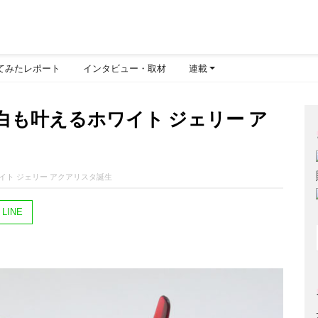
てみたレポート
インタビュー・取材
連載
も叶えるホワイト ジェリー ア
イト ジェリー アクアリスタ誕生
LINE