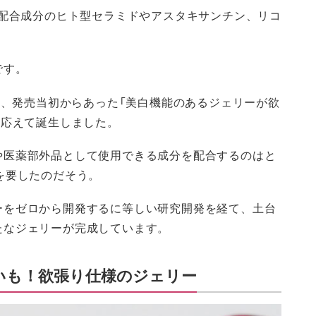
、配合成分のヒト型セラミドやアスタキサンチン、リコ
です。
」は、発売当初からあった「美白機能のあるジェリーが欲
に応えて誕生しました。
や医薬部外品として使用できる成分を配合するのはと
を要したのだそう。
ーをゼロから開発するに等しい研究開発を経て、土台
たなジェリーが完成しています。
いも！欲張り仕様のジェリー