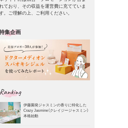
れており、その収益を運営費に充てていま
す。ご理解の上、ご利用ください。
特集企画
Ranking
伊藤園発ジャスミンの香りに特化した
Crazy Jasmine（クレイジージャスミン）
本格始動