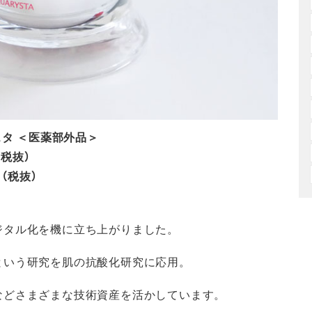
スタ ＜医薬部外品＞
（税抜）
円（税抜）
ジタル化を機に立ち上がりました。
という研究を肌の抗酸化研究に応用。
などさまざまな技術資産を活かしています。