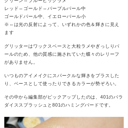
グリーン⇔ブルービッグラメ
レッド⇔ゴールド⇔パープルパール中
ゴールドパール中、イエローパール小
※⇔は光の反射によって、いずれかの色＆輝きに見え
ます
グリッターはワックスベースと大粒ラメやぎっしりパ
ールのため、他の質感に施されていた蝶々のレリーフ
がありません。
いつものアイメイクにスパークルな輝きをプラスした
り、ベースとして使ったりできるカラーが勢ぞろい。
その中から編集部がピックアップしたのは、401のパラ
ダイススプラッシュと801のハミングバードです。