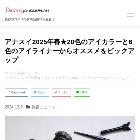
Tog
美容やコスメの新商品情報をお届け
アナスイ2025年春★20色のアイカラーと6
色のアイライナーからオススメをピックア
ップ
TOP
美容ニュース
アナスイ2025年春★20色のアイカラーと6色のアイライナーからオススメをピックアップ
Facebook
Twitter
Pocket
LINE
2024.12.9
美容ニュース