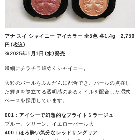
アナ スイ シャイニー アイカラー 全5色 各1.4g 2,750
円（税込）
※2025年1月1日（水）発売
繊細にチラチラ煌めくシャイニー。
大粒のパールをふんだんに配合でき、パールの点在し
た輝きを際立てる透明感のあるオイルを配合した湿式
ベースを採用しています。
001：アイシーで幻想的なブライトミラージュ
ブルー、グリーン、イエローパール大
400：ほろ酔い気分なレッドサングリア