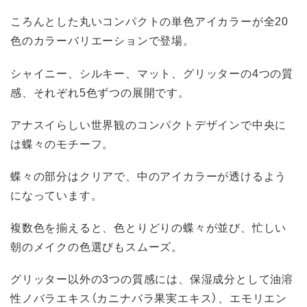
ころんとした丸いコンパクトの単色アイカラーが全20
色のカラーバリエーションで登場。
シャイニー、シルキー、マット、グリッターの4つの質
感、それぞれ5色ずつの展開です。
アナスイらしい世界観のコンパクトデザインで中央に
は蝶々のモチーフ。
蝶々の部分はクリアで、中のアイカラーが透けるよう
になっています。
複数色を揃えると、色とりどりの蝶々が並び、忙しい
朝のメイクの色選びもスムーズ。
グリッター以外の3つの質感には、保湿成分として油溶
性ノバラエキス（カニナバラ果実エキス）、エモリエン