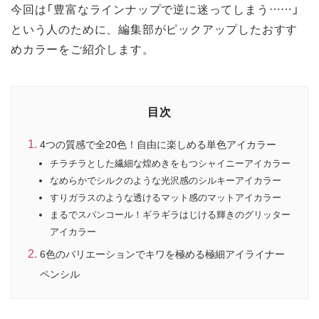
今回は「豊富なラインナップで逆に迷ってしまう……」
という人のために、編集部がピックアップしたおすす
めカラーをご紹介します。
目次
4つの質感で全20色！自由に楽しめる単色アイカラー
チラチラとした繊細な煌めきをもつシャイニーアイカラー
なめらかでシルクのような光沢感のシルキーアイカラー
すりガラスのような透けるマット感のマットアイカラー
まるでスパンコール！ギラギラはじける輝きのグリッター
アイカラー
6色のバリエーションでキワを極める極細アイライナー
ペンシル