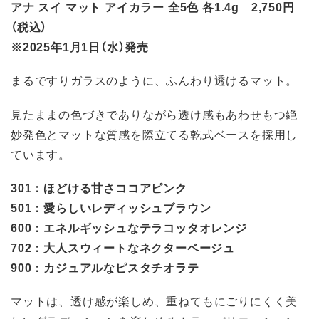
アナ スイ マット アイカラー 全5色 各1.4g 2,750円
（税込）
※2025年1月1日（水）発売
まるですりガラスのように、ふんわり透けるマット。
見たままの色づきでありながら透け感もあわせもつ絶
妙発色とマットな質感を際立てる乾式ベースを採用し
ています。
301：ほどける甘さココアピンク
501：愛らしいレディッシュブラウン
600：エネルギッシュなテラコッタオレンジ
702：大人スウィートなネクターベージュ
900：カジュアルなピスタチオラテ
マットは、透け感が楽しめ、重ねてもにごりにくく美