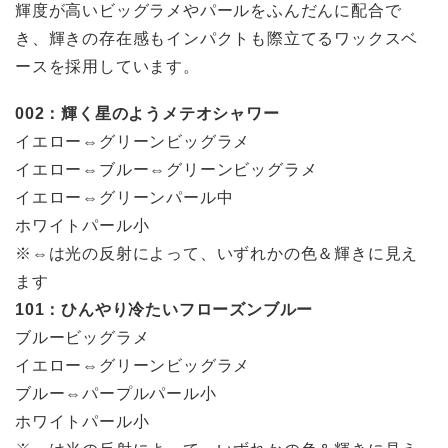
輝度が高いビッグラメやパールをふんだんに配合で
き、輝きの存在感もインパクトも際立てるワックスベ
ースを採用しています。
002：輝く星のようメテオシャワー
イエロー⇔グリーンビッグラメ
イエロー⇔ブルー⇔グリーンビッグラメ
イエロー⇔グリーンパール中
ホワイトパール小
※⇔は光の反射によって、いずれかの色＆輝きに見え
ます
101：ひんやり冷たいフローズンブルー
ブルービッグラメ
イエロー⇔グリーンビッグラメ
ブルー⇔パープルパール小
ホワイトパール小