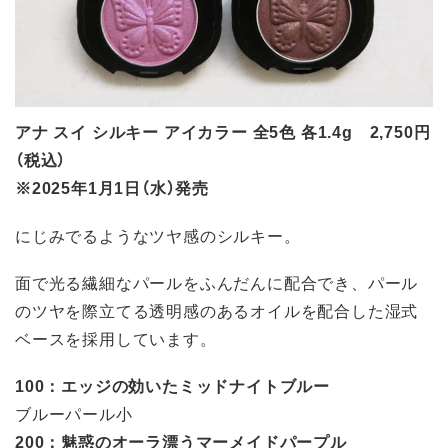
アナ スイ シルキー アイカラー 全5色 各1.4g 2,750円
（税込）
※2025年1月1日（水）発売
にじみでるようなツヤ感のシルキー。
面で光る繊細なパールをふんだんに配合でき、パール
のツヤを際立てる透明感のあるオイルを配合した湿式
ベースを採用しています。
100：エッジの効いたミッドナイトブルー
ブルーパール小
200：魅惑のオーラ漂うマーメイドパープル