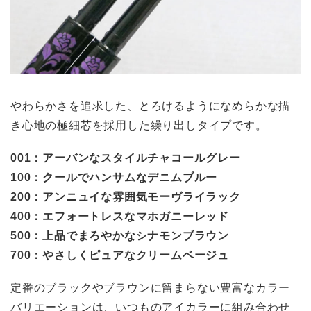
やわらかさを追求した、とろけるようになめらかな描
き心地の極細芯を採用した繰り出しタイプです。
001：アーバンなスタイルチャコールグレー
100：クールでハンサムなデニムブルー
200：アンニュイな雰囲気モーヴライラック
400：エフォートレスなマホガニーレッド
500：上品でまろやかなシナモンブラウン
700：やさしくピュアなクリームベージュ
定番のブラックやブラウンに留まらない豊富なカラー
バリエーションは、いつものアイカラーに組み合わせ