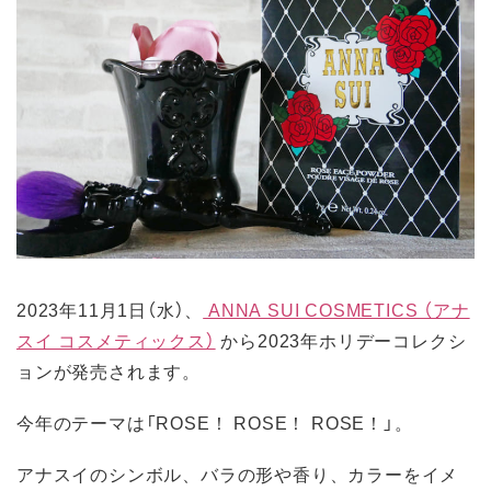
2023年11月1日（水）、
ANNA SUI COSMETICS （アナ
スイ コスメティックス）
から2023年ホリデーコレクシ
ョンが発売されます。
今年のテーマは「ROSE！ ROSE！ ROSE！」。
アナスイのシンボル、バラの形や香り、カラーをイメ