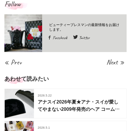
Follow
Facebook
Twitter
« Prev
Next »
あわせて読みたい
2026.5.22
アナスイ2026年夏★アナ・スイが愛し
てやまない2009年発売のヘア コームが
待望の復刻
2026.5.1