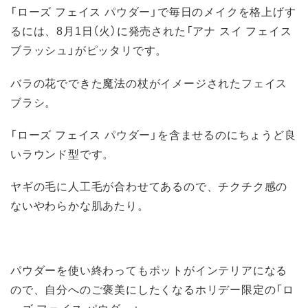
「ローズ フェイス パウダー」で毎日のメイクを格上げす
るには、8月1日（火）に発売された「アナ スイ フェイス
ブラッシュ」がピッタリです。
バラの花でできた魔法の杖がイメージされたフェイス
ブラシ。
「ローズ フェイス パウダー」を含ませるのにちょうど良
いラウンド型です。
ヤギの毛に人工毛が合わせてあるので、チクチク感の
ないやわらかな肌あたり。
パウダーを使い終わってもポットがインテリアになる
ので、自分へのご褒美にしたくなるホリデー限定の「ロ