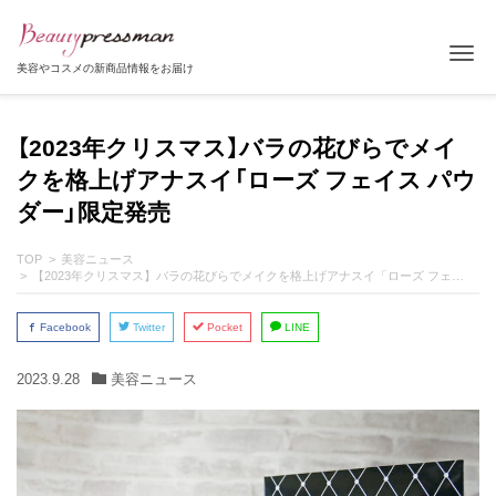
Tog
美容やコスメの新商品情報をお届け
【2023年クリスマス】バラの花びらでメイ
クを格上げアナスイ「ローズ フェイス パウ
ダー」限定発売
TOP
美容ニュース
【2023年クリスマス】バラの花びらでメイクを格上げアナスイ「ローズ フェイス パウダー」限定発売
Facebook
Twitter
Pocket
LINE
2023.9.28
美容ニュース