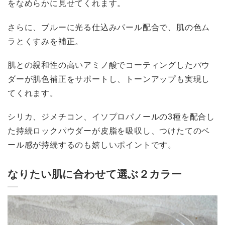
をなめらかに見せてくれます。
さらに、ブルーに光る仕込みパール配合で、肌の色ム
ラとくすみを補正。
肌との親和性の高いアミノ酸でコーティングしたパウ
ダーが肌色補正をサポートし、トーンアップも実現し
てくれます。
シリカ、ジメチコン、イソプロパノールの3種を配合し
た持続ロックパウダーが皮脂を吸収し、つけたてのベ
ール感が持続するのも嬉しいポイントです。
なりたい肌に合わせて選ぶ２カラー