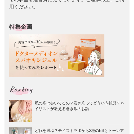
用ください。
特集企画
Ranking
私の爪は巻いてるの？巻き爪ってどういう状態？ネ
イリストが教える巻き爪のお話
どれを選ぶ？モイストラボから2種のBBとトーンア