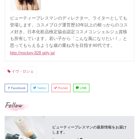
ビューティープレスマンのディレクター。ライターとしても
登場します。コスメブログ運営歴10年以上の根っからのコス
メ好き。日本化粧品検定協会認定コスメコンシェルジュ資格
も所有しています。若い子から「こんな風になりたい！」と
思ってもらえるような歳の重ね方を目指す40代です。
http://mickey.828.girly.jp/
イヴ・ロシェ
Facebook
Twitter
Pocket
LINE
Follow