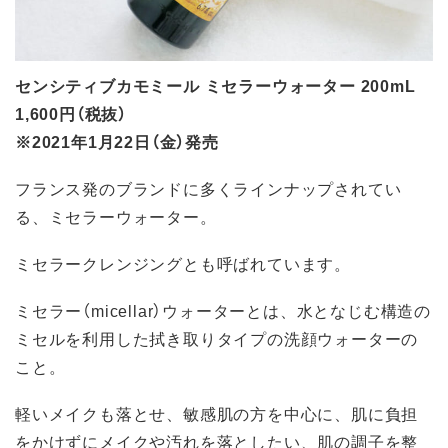
センシティブカモミール ミセラーウォーター 200mL
1,600円（税抜）
※2021年1月22日（金）発売
フランス発のブランドに多くラインナップされてい
る、ミセラーウォーター。
ミセラークレンジングとも呼ばれています。
ミセラー（micellar）ウォーターとは、水となじむ構造の
ミセルを利用した拭き取りタイプの洗顔ウォーターの
こと。
軽いメイクも落とせ、敏感肌の方を中心に、肌に負担
をかけずにメイクや汚れを落としたい、肌の調子を整