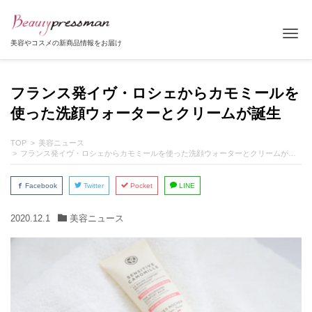
Tog
美容やコスメの新商品情報をお届け
フランス発イヴ・ロシェからカモミールを
使った洗顔ウォーターとクリームが誕生
TOP
美容ニュース
フランス発イヴ・ロシェからカモミールを使った洗顔ウォーターとクリームが誕生
Facebook
Twitter
Pocket
LINE
2020.12.1
美容ニュース