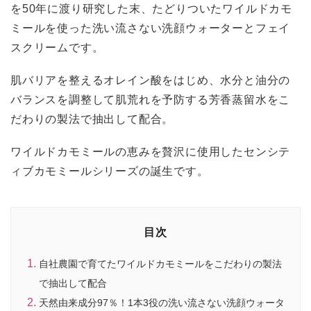
を50年に渡り研究した末、たどりついたワイルドカモ
ミールを使った洗い流さない洗顔ウォーターとフェイ
スクリームです。
肌バリアを整えるオレイン酸をはじめ、水分と油分の
バランスを調整して肌荒れを予防する芳香蒸留水をこ
だわりの製法で抽出して配合。
ワイルドカモミールの恵みを贅沢に使用したセンシテ
ィブカモミールシリーズの誕生です。
目次
自社農園で育てたワイルドカモミールをこだわりの製法
で抽出して配合
天然由来成分97％！1本3役の洗い流さない洗顔ウォータ