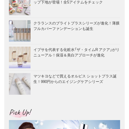
ップ下地が登場！全5アイテムをチェック
クラランスのブライトプラスシリーズが進化！薄膜
フルカバーファンデーションも誕生
イプサを代表する化粧水「ザ・タイムR アクア」がリ
ニューアル！保湿＆美白アプローチが進化
マツキヨなどで買えるオルビス ショットプラス誕
生！990円からのエイジングケアシリーズ
Pick Up!