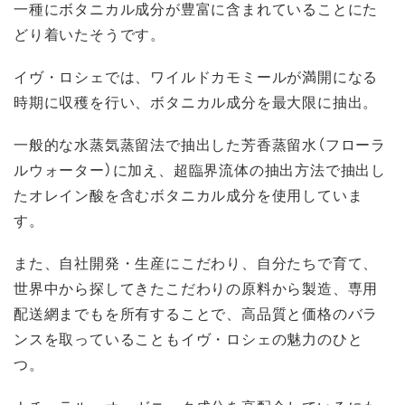
一種にボタニカル成分が豊富に含まれていることにた
どり着いたそうです。
イヴ・ロシェでは、ワイルドカモミールが満開になる
時期に収穫を行い、ボタニカル成分を最大限に抽出。
一般的な水蒸気蒸留法で抽出した芳香蒸留水（フローラ
ルウォーター）に加え、超臨界流体の抽出方法で抽出し
たオレイン酸を含むボタニカル成分を使用していま
す。
また、自社開発・生産にこだわり、自分たちで育て、
世界中から探してきたこだわりの原料から製造、専用
配送網までもを所有することで、高品質と価格のバラ
ンスを取っていることもイヴ・ロシェの魅力のひと
つ。