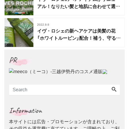
アル！なりたい髪と地肌に合わせて選べ
る3タイプ
2022.9.6
イヴ・ロシェの新ヘアケアは美髪の花
「ホワイトルーピン」配合！補う、守る、
整える役割
PR
Information
本サイトには広告・プロモーションが含まれており、
その収益を運営費に充てています。ご理解の上、ご利