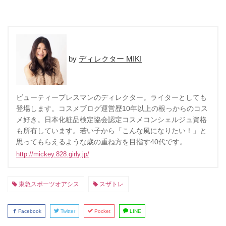
ディレクター MIKI
ビューティープレスマンのディレクター。ライターとしても
登場します。コスメブログ運営歴10年以上の根っからのコス
メ好き。日本化粧品検定協会認定コスメコンシェルジュ資格
も所有しています。若い子から「こんな風になりたい！」と
思ってもらえるような歳の重ね方を目指す40代です。
http://mickey.828.girly.jp/
東急スポーツオアシス
スザトレ
Facebook
Twitter
Pocket
LINE