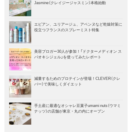
Jasmine（クレイジージャスミン）本格始動
エビアン、ユリアージュ、アベンヌなど乾燥対策に
役立つフランスのスプレーミスト特集
美容ブロガー30人が参加！「ドクターメディオン ス
パオキシジェル」を使ってみたレポート
減量するためのプロテインが登場！CLEVER（クレ
バー）で美味しくダイエット
手土産に最適なオシャレ豆菓子umami nuts（ウマミ
ナッツ）の店舗が東京・丸の内にオープン