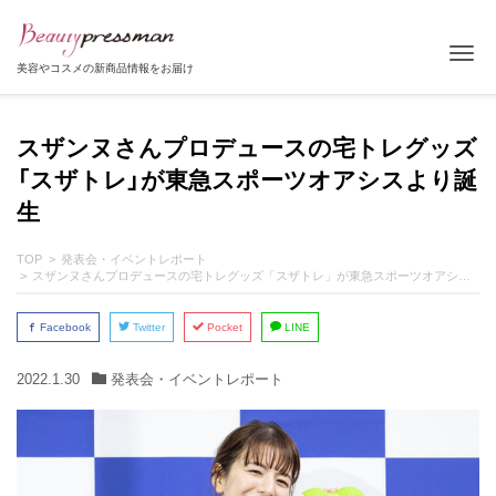
Tog
美容やコスメの新商品情報をお届け
スザンヌさんプロデュースの宅トレグッズ
「スザトレ」が東急スポーツオアシスより誕
生
TOP
発表会・イベントレポート
スザンヌさんプロデュースの宅トレグッズ「スザトレ」が東急スポーツオアシスより誕生
Facebook
Twitter
Pocket
LINE
2022.1.30
発表会・イベントレポート