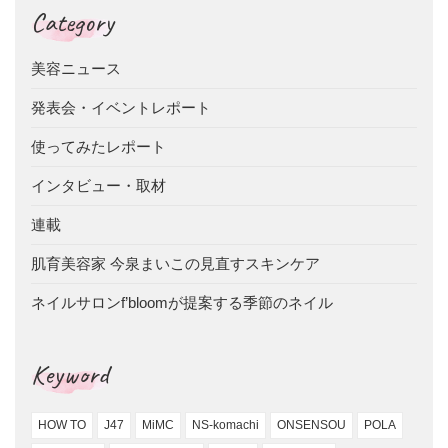
Category
美容ニュース
発表会・イベントレポート
使ってみたレポート
インタビュー・取材
連載
肌育美容家 今泉まいこの見直すスキンケア
ネイルサロンf’bloomが提案する季節のネイル
Keyword
HOW TO
J47
MiMC
NS-komachi
ONSENSOU
POLA