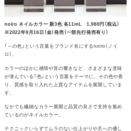
noiro ネイルカラー 新3色 各11mL 1,980円（税込）
※2022年9月16日（金）発売（一部先行発売有り）
「～の色」という言葉をブランド名にするnoiro（ノイ
ロ）。
カラーのほかに感情や音の響きなど、さまざまな意味
が潜んでいる「色」という言葉をテーマに、その色や香
り、質感を取り入れた上質なアイテムを展開していま
す。
なかでも繊細なカラー展開と品質の良さで支持を集め
ているのがネイルカラー。
テクニックいらずでムラのない仕上がりや爪への優し