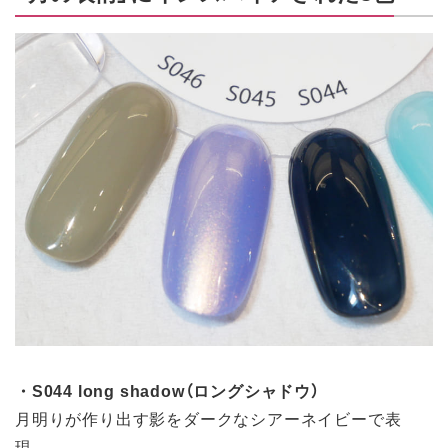
・S044 long shadow（ロングシャドウ）
月明りが作り出す影をダークなシアーネイビーで表
現。