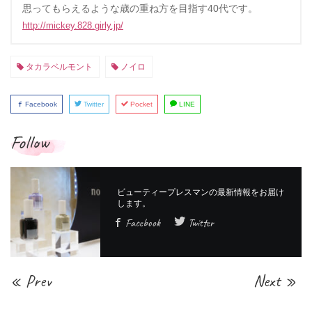
思ってもらえるような歳の重ね方を目指す40代です。
http://mickey.828.girly.jp/
タカラベルモント
ノイロ
Facebook
Twitter
Pocket
LINE
Follow
Facebook
Twitter
« Prev
Next »