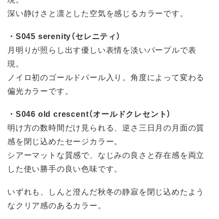
深い静けさと凛とした空気を感じるカラーです。
・S045 serenity（セレニティ）
月明りが照らし出す優しい表情を淡いパープルで表
現。
ノイロ初のゴールドパール入り。角度によって変わる
偏光カラーです。
・S046 old crescent（オールドクレセント）
明け方の数時間だけ見られる、逆さ三日月の月面の質
感を閉じ込めたセージカラー。
シアーマットな質感で、なじみの良さと存在感を両立
した使い勝手の良い色味です。
いずれも、しんと澄んだ秋冬の静寂を閉じ込めたよう
なクリア感のあるカラー。