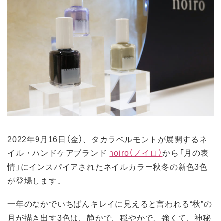
2022年9月16日（金）、タカラベルモントが展開するネ
イル・ハンドケアブランド
noiro（ノイロ）
から「月の表
情」にインスパイアされたネイルカラー秋冬の新色3色
が登場します。
一年のなかでいちばんキレイに見えると言われる“秋”の
月が描き出す3色は、静かで、穏やかで、強くて、神秘