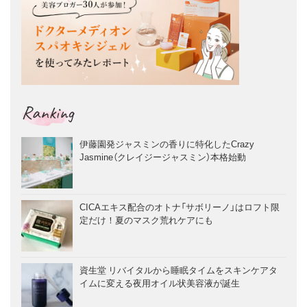
Ranking
伊藤園発ジャスミンの香りに特化したCrazy
Jasmine（クレイジージャスミン）本格始動
CICAエキス配合のオトナ「サボリーノ」はロフト限
定だけ！夏のマスク荒れケアにも
資生堂 リバイタルから睡眠タイムをスキンケアタ
イムに変える夜用オイル状美容液が誕生