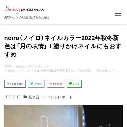
Tog
美容やコスメの新商品情報をお届け
noiro（ノイロ）ネイルカラー2022年秋冬新
色は「月の表情」！塗りかけネイルにもおす
すめ
TOP
発表会・イベントレポート
noiro（ノイロ）ネイルカラー2022年秋冬新色は「月の表情」！塗りかけネイルにもおすすめ
Facebook
Twitter
Pocket
LINE
2022.8.16
発表会・イベントレポート