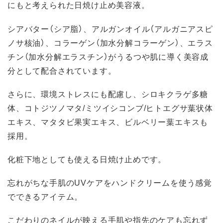
にもと考えられた日焼け止め美容液。
シアバター（シア脂）、アルガンオイル（アルガニアスピ
ノサ核油）、コラーゲン（加水分解コラーゲン）、エラス
チン（加水分解エラスチン）がうるつや肌に導く美容成
分として配合されています。
さらに、環境ストレスにも配慮し、シロキクラゲ多糖
体、コトジツノマタ/ミツイシコンブ/ヒトエグサ葉状体
エキス、マタタビ果実エキス、ビルベリー葉エキスも
採用。
化粧下地としても使える日焼け止めです。
忘れがちな手肌のUVケアをハンドクリームを使う感覚
でできるアイテム。
こだわりのネイルが映える手肌や指先のケアも忘れず