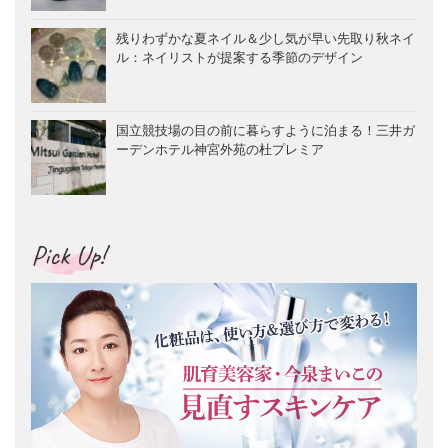
残りわずかな夏ネイル＆少し気が早い先取り秋ネイ
ル：ネイリストが提案する季節のデザイン
国立競技場の目の前に暮らすように泊まる！三井ガ
ーデンホテル神宮外苑の杜プレミア
Pick Up!