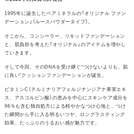
1995年に誕生したベアミネラルの「オリジナル ファン
デーション」（ルースパウダータイプ）。
そこから、コンシーラー、リキッドファンデーション
と、肌負担を考えた「オリジナル」のアイテムを増やし
ていきます。
そして今回、そのDNAを受け継ぐ“つけないよりも、肌
に良い”クッションファンデーションが誕生。
ビタミンC（テルミナリアフェルジナンジアナ果実エキ
ス、アスコルビン酸）の恵みを中心にスキンケア成分を
96％も含む独自処方による軽やかなつけ心地と、つけ
た瞬間から手に入る明るいツヤ、ロングラスティング
効果、たっぷりのうるおい感が魅力です。