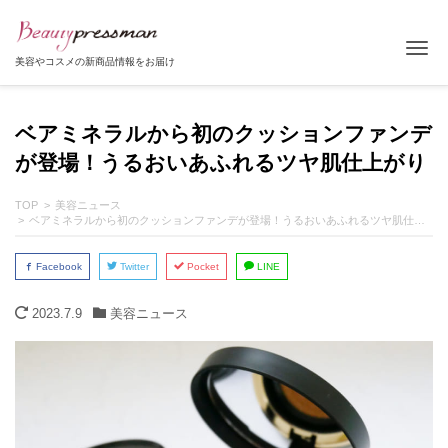
Tog
美容やコスメの新商品情報をお届け
ベアミネラルから初のクッションファンデ
が登場！うるおいあふれるツヤ肌仕上がり
TOP
美容ニュース
ベアミネラルから初のクッションファンデが登場！うるおいあふれるツヤ肌仕上がり
Facebook
Twitter
Pocket
LINE
2023.7.9
美容ニュース