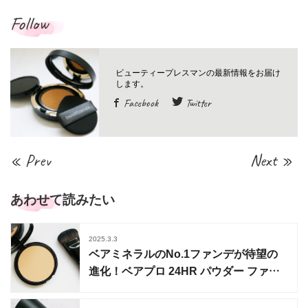
Follow
Facebook
Twitter
« Prev
Next »
あわせて読みたい
2025.3.3
ベアミネラルのNo.1ファンデが待望の
進化！ベアプロ 24HR パウダー ファン
デーションに