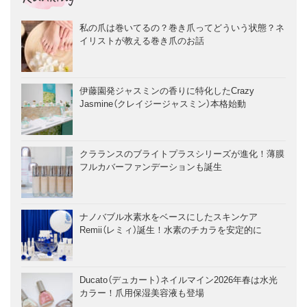
私の爪は巻いてるの？巻き爪ってどういう状態？ネ
イリストが教える巻き爪のお話
伊藤園発ジャスミンの香りに特化したCrazy
Jasmine（クレイジージャスミン）本格始動
クラランスのブライトプラスシリーズが進化！薄膜
フルカバーファンデーションも誕生
ナノバブル水素水をベースにしたスキンケア
Remii（レミィ）誕生！水素のチカラを安定的に
Ducato（デュカート）ネイルマイン2026年春は水光
カラー！爪用保湿美容液も登場