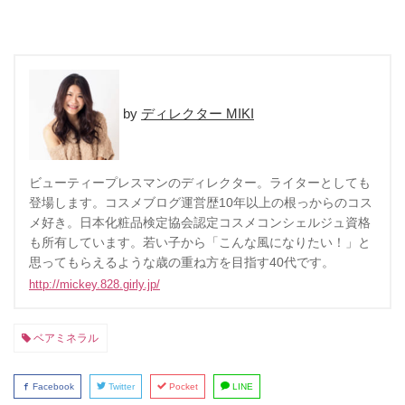
ディレクター MIKI
ビューティープレスマンのディレクター。ライターとしても
登場します。コスメブログ運営歴10年以上の根っからのコス
メ好き。日本化粧品検定協会認定コスメコンシェルジュ資格
も所有しています。若い子から「こんな風になりたい！」と
思ってもらえるような歳の重ね方を目指す40代です。
http://mickey.828.girly.jp/
ベアミネラル
Facebook
Twitter
Pocket
LINE